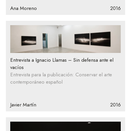
Ana Moreno
2016
Entrevista a Ignacio Llamas – Sin defensa ante el
vacíos
Entrevista para la publicación: Conservar el arte
contemporáneo español
Javier Martín
2016