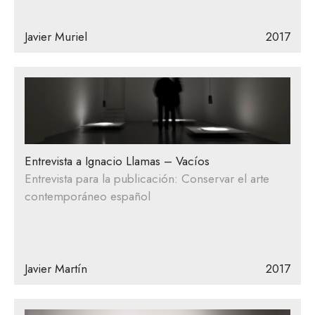
Javier Muriel
2017
Entrevista a Ignacio Llamas – Vacíos
Entrevista para la publicación: Conservar el arte
contemporáneo español
Javier Martín
2017