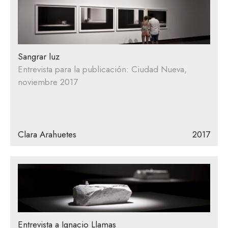
Sangrar luz
Entrevista para la publicación: Ciudad Nueva,
noviembre 2017
Clara Arahuetes
2017
Entrevista a Ignacio Llamas