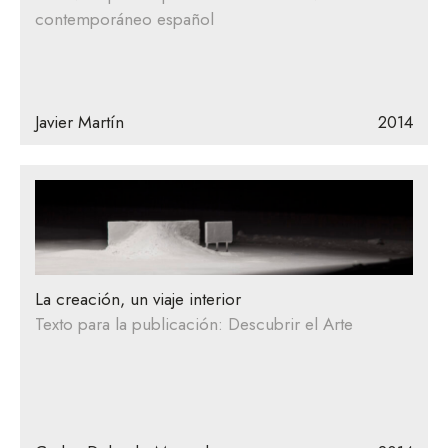
contemporáneo español
Javier Martín
2014
La creación, un viaje interior
Texto para la publicación: Descubrir el Arte