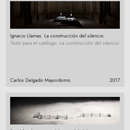
Ignacio Llamas. La construcción del silencio
Texto para el catálogo: La construcción del silencio
Carlos Delgado Mayordomo
2017