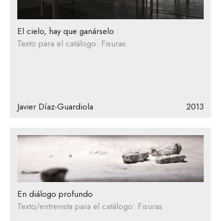
El cielo, hay que ganárselo
Texto para el catálogo: Fisuras
Javier Díaz-Guardiola
2013
En diálogo profundo
Texto/entrevista para el catálogo: Fisuras