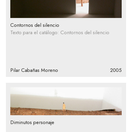
Contornos del silencio
Texto para el catálogo: Contornos del silencio
Pilar Cabañas Moreno
2005
Diminutos personaje