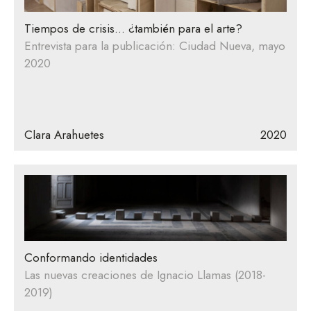
Tiempos de crisis… ¿también para el arte?
Entrevista para la publicación: Ciudad Nueva, mayo
2020
Clara Arahuetes
2020
Conformando identidades
Las nuevas creaciones de Ignacio Llamas (2018-
2019)