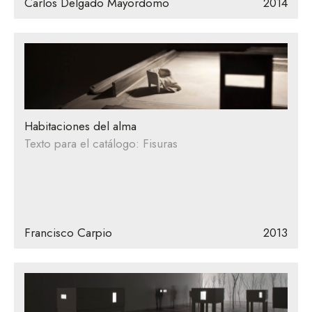
Carlos Delgado Mayordomo
2014
Habitaciones del alma
Texto para el catálogo: Fisuras
Francisco Carpio
2013