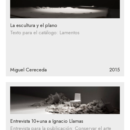
La escultura y el plano
Texto para el catálogo: Lamentos
Miguel Cereceda
2015
Entrevista 10+una a Ignacio Llamas
Entrevista para la publicación: Conservar el arte