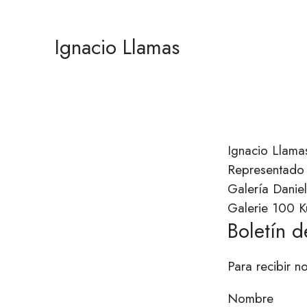
Ignacio Llamas
Ignacio Llama
Representado
Galería Dani
Galerie 100 K
Boletín d
Para recibir n
Nombre