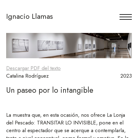
Ignacio Llamas
Descargar PDF del texto
Catalina Rodríguez
2023
Un paseo por lo intangible
La muestra que, en esta ocasión, nos ofrece La Lonja
del Pescado: TRANSITAR LO INVISIBLE, pone en el
centro al espectador que se acerque a contemplarla,
tanto a nivel conceptual, como formal y emotivo. Se le