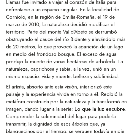
Llamas fue invitado a viajar al corazón de Italia para
enfrentarse a un espacio singular. En la localidad de
Corniolo, en la región de Emilia-Romaña, el 19 de
marzo de 2010, la naturaleza decidió modificar el
territorio. Parte del monte Val d’Abeto se derrumbó
obstruyendo el cauce del río Bidente y elevándolo más
de 20 metros, lo que provocó la aparición de un lago
en medio del frondoso bosque. El exceso de agua
produjo la muerte de varias hectáreas de arboleda. La
naturaleza, caprichosa y sabia, a la vez, unió en un
mismo espacio: vida y muerte, belleza y sublimidad.
El artista, absorto ante esta visión, interiorizó este
paisaje y la experiencia vivida en torno a él. Recibió la
metáfora construida por la naturaleza y la transformó en
imagen, dando lugar a la serie:
Lo que la luz encubre
.
Comprender la solemnidad del lugar para poderla
transmitir, la dignidad de esos árboles que, ya
blanquecinos por el tiempo, se yerguen todavía en pie.