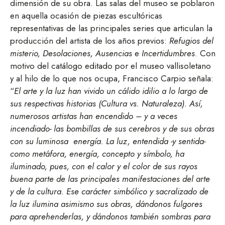
dimensión de su obra. Las salas del museo se poblaron
en aquella ocasión de piezas escultóricas
representativas de las principales series que articulan la
producción del artista de los años previos:
Refugios del
misterio, Desolaciones, Ausencias
e
Incertidumbres
. Con
motivo del catálogo editado por el museo vallisoletano
y al hilo de lo que nos ocupa, Francisco Carpio señala:
“
El arte y la luz han vivido un cálido idilio a lo largo de
sus respectivas historias (Cultura vs. Naturaleza). Así,
numerosos artistas han encendido – y a veces
incendiado- las bombillas de sus cerebros y de sus obras
con su luminosa energía. La luz, entendida -y sentida-
como metáfora, energía, concepto y símbolo, ha
iluminado, pues, con el calor y el color de sus rayos
buena parte de las principales manifestaciones del arte
y de la cultura. Ese carácter simbólico y sacralizado de
la luz ilumina asimismo sus obras, dándonos fulgores
para aprehenderlas, y dándonos también sombras para