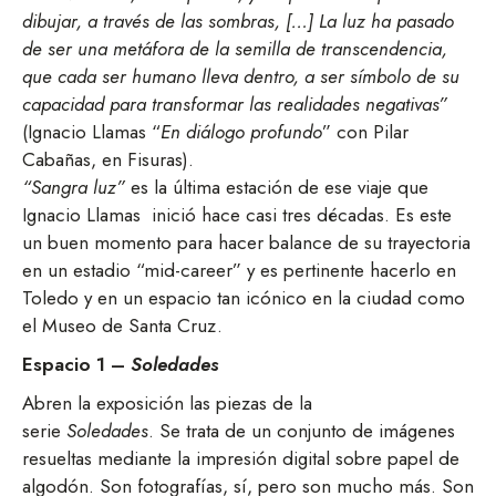
dibujar, a través de las sombras, […] La luz ha pasado
de ser una metáfora de la semilla de transcendencia,
que cada ser humano lleva dentro, a ser símbolo de su
capacidad para transformar las realidades negativas”
(Ignacio Llamas “
En diálogo profundo
” con Pilar
Cabañas, en Fisuras).
“Sangra luz”
es la última estación de ese viaje que
Ignacio Llamas inició hace casi tres décadas. Es este
un buen momento para hacer balance de su trayectoria
en un estadio “mid-career” y es pertinente hacerlo en
Toledo y en un espacio tan icónico en la ciudad como
el Museo de Santa Cruz.
Espacio 1 –
Soledades
Abren la exposición las piezas de la
serie
Soledades
. Se trata de un conjunto de imágenes
resueltas mediante la impresión digital sobre papel de
algodón. Son fotografías, sí, pero son mucho más. Son