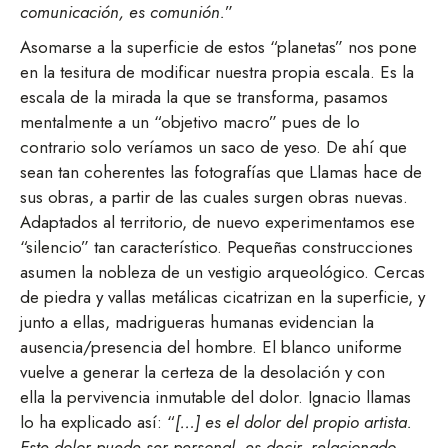
comunicación, es comunión.
”
Asomarse a la superficie de estos “planetas” nos pone
en la tesitura de modificar nuestra propia escala. Es la
escala de la mirada la que se transforma, pasamos
mentalmente a un “objetivo macro” pues de lo
contrario solo veríamos un saco de yeso. De ahí que
sean tan coherentes las fotografías que Llamas hace de
sus obras, a partir de las cuales surgen obras nuevas.
Adaptados al territorio, de nuevo experimentamos ese
“silencio” tan característico. Pequeñas construcciones
asumen la nobleza de un vestigio arqueológico. Cercas
de piedra y vallas metálicas cicatrizan en la superficie, y
junto a ellas, madrigueras humanas evidencian la
ausencia/presencia del hombre. El blanco uniforme
vuelve a generar la certeza de la desolación y con
ella la pervivencia inmutable del dolor. Ignacio llamas
lo ha explicado así: “
[…] es el dolor del propio artista.
Este dolor puede ser personal, es decir, relacionado