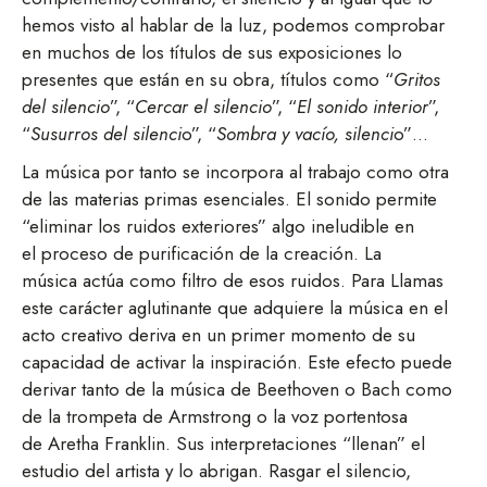
hemos visto al hablar de la luz, podemos comprobar
en muchos de los títulos de sus exposiciones lo
presentes que están en su obra, títulos como “
Gritos
del silencio
”, “
Cercar el silencio
”, “
El sonido interior
”,
“
Susurros del silenci
o”, “
Sombra y vacío, silenci
o”…
La música por tanto se incorpora al trabajo como otra
de las materias primas esenciales. El sonido permite
“eliminar los ruidos exteriores” algo ineludible en
el proceso de purificación de la creación. La
música actúa como filtro de esos ruidos. Para Llamas
este carácter aglutinante que adquiere la música en el
acto creativo deriva en un primer momento de su
capacidad de activar la inspiración. Este efecto puede
derivar tanto de la música de Beethoven o Bach como
de la trompeta de Armstrong o la voz portentosa
de Aretha Franklin. Sus interpretaciones “llenan” el
estudio del artista y lo abrigan. Rasgar el silencio,