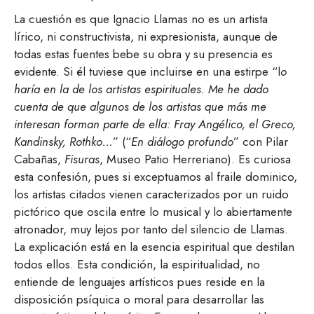
La cuestión es que Ignacio Llamas no es un artista
lírico, ni constructivista, ni expresionista, aunque de
todas estas fuentes bebe su obra y su presencia es
evidente. Si él tuviese que incluirse en una estirpe “l
o
haría en la de los artistas espirituales. Me he dado
cuenta de que algunos de los artistas que más me
interesan forman parte de ella: Fray Angélico, el Greco,
Kandinsky, Rothko…
” (“
En diálogo profundo
” con Pilar
Cabañas,
Fisuras
, Museo Patio Herreriano). Es curiosa
esta confesión, pues si exceptuamos al fraile dominico,
los artistas citados vienen caracterizados por un ruido
pictórico que oscila entre lo musical y lo abiertamente
atronador, muy lejos por tanto del silencio de Llamas.
La explicación está en la esencia espiritual que destilan
todos ellos. Esta condición, la espiritualidad, no
entiende de lenguajes artísticos pues reside en la
disposición psíquica o moral para desarrollar las