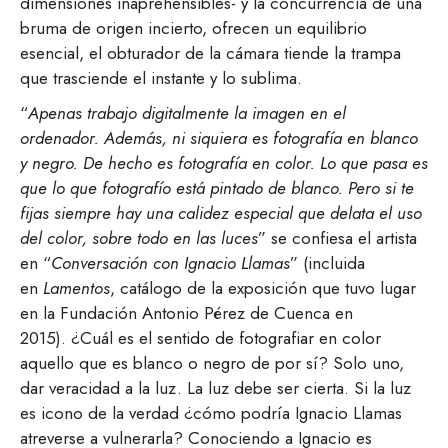
dimensiones inaprehensibles- y la concurrencia de una
bruma de origen incierto, ofrecen un equilibrio
esencial, el obturador de la cámara tiende la trampa
que trasciende el instante y lo sublima.
“
Apenas trabajo digitalmente la imagen en el
ordenador. Además, ni siquiera es fotografía en blanco
y negro. De hecho es fotografía en color. Lo que pasa es
que lo que fotografío está pintado de blanco. Pero si te
fijas siempre hay una calidez especial que delata el uso
del color, sobre todo en las luces
” se confiesa el artista
en “
Conversación con Ignacio Llamas
” (incluida
en
Lamentos
, catálogo de la exposición que tuvo lugar
en la Fundación Antonio Pérez de Cuenca en
2015). ¿Cuál es el sentido de fotografiar en color
aquello que es blanco o negro de por sí? Solo uno,
dar veracidad a la luz. La luz debe ser cierta. Si la luz
es icono de la verdad ¿cómo podría Ignacio Llamas
atreverse a vulnerarla? Conociendo a Ignacio es