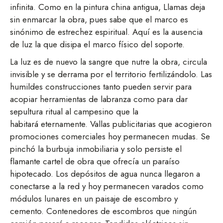
infinita. Como en la pintura china antigua, Llamas deja
sin enmarcar la obra, pues sabe que el marco es
sinónimo de estrechez espiritual. Aquí es la ausencia
de luz la que disipa el marco físico del soporte.
La luz es de nuevo la sangre que nutre la obra, circula
invisible y se derrama por el territorio fertilizándolo. Las
humildes construcciones tanto pueden servir para
acopiar herramientas de labranza como para dar
sepultura ritual al campesino que la
habitará eternamente. Vallas publicitarias que acogieron
promociones comerciales hoy permanecen mudas. Se
pinchó la burbuja inmobiliaria y solo persiste el
flamante cartel de obra que ofrecía un paraíso
hipotecado. Los depósitos de agua nunca llegaron a
conectarse a la red y hoy permanecen varados como
módulos lunares en un paisaje de escombro y
cemento. Contenedores de escombros que ningún