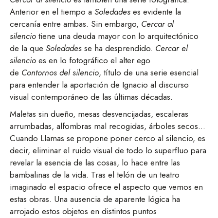
Anterior en el tiempo a
Soledades
es evidente la
cercanía entre ambas. Sin embargo,
Cercar al
silencio
tiene una deuda mayor con lo arquitectónico
de la que
Soledades
se ha desprendido.
Cercar el
silencio
es en lo fotográfico el alter ego
de
Contornos del silencio
, título de una serie esencial
para entender la aportación de Ignacio al discurso
visual contemporáneo de las últimas décadas.
Maletas sin dueño, mesas desvencijadas, escaleras
arrumbadas, alfombras mal recogidas, árboles secos…
Cuando Llamas se propone poner cerco al silencio, es
decir, eliminar el ruido visual de todo lo superfluo para
revelar la esencia de las cosas, lo hace entre las
bambalinas de la vida. Tras el telón de un teatro
imaginado el espacio ofrece el aspecto que vemos en
estas obras. Una ausencia de aparente lógica ha
arrojado estos objetos en distintos puntos