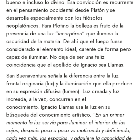
bueno e incluso lo divino. Esa convicción es recurrente
en el pensamiento occidental desde Platón y se
desarrolla especialmente con los filósofos
neoplatónicos. Para Plotino la belleza es fruto de la
presencia de una luz “
incorpórea
” que ilumina la
oscuridad de la materia. De ahí que el fuego fuese
considerado el elemento ideal, carente de forma pero
capaz de iluminar. No deja de ser una feliz
coincidencia que el apellido de Ignacio sea Llamas.
San Buenaventura señala la diferencia entre la luz
frontal originaria (lux) y la iluminación que ella produce
en su expresión difusiva (lumen). Luz creada y luz
increada, a la vez, concurren en el
conocimiento. Ignacio Llamas usa la luz en su
búsqueda del conocimiento artístico.
“En un primer
momento la luz servía para iluminar el interior de las
cajas, después poco a poco va matizando y definiendo,
cada vez más, los espacios, y adquiere la capacidad de