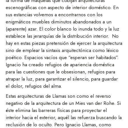
la forma de maquetas que cobijan arquitecturas
escenográficas con aspecto de interior doméstico. En
sus estancias volvemos a encontrarnos con los
enigmáticos muebles diminutos abandonados a un
(aparente) azar. El color blanco lo inunda todo y la luz
establece las jerarquías de la distribución interior. No
hay en estas piezas pretensión de ejercer la arquitectura
sino de emplear la sintaxis arquitectónica como léxico
poético. Espacios vacíos que “esperan ser habitados”.
Ignacio ha creado refugios de apariencia doméstica
para las cuestiones que le obsesionan, refugios para
atrapar la luz, para garantizar el silencio, para guardar
el dolor, refugios del alma.
Estas arquitecturas de Llamas son como el reverso
negativo de la arquitectura de un Mies van der Rohe. Si
éste elimina las barreras físicas para proyectar el
interior hacia el exterior, aquél las refuerza buscando la
reclusión de lo oculto. Pero Ignacio Llamas, como