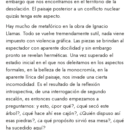
embargo que nos encontramos en el territorio de la
desolación. El paisaje posterior a un conflicto nuclear
quizás tenga este aspecto.
Hay mucho de metafórico en la obra de Ignacio
Llamas. Todo se vuelve tremendamente sutil, nada viene
impuesto con violencia gráfica. Las piezas se brindan al
espectador con aparente docilidad y sin embargo
pronto se revelan herméticas. Una vez superado el
estadio inicial en el que nos deleitamos en los aspectos
formales, en la belleza de la monocromía, en la
aparente lírica del paisaje, nos invade una cierta
incomodidad. Es el resultado de la reflexión
introspectiva, de una interrogación de segundo
escalón, es entonces cuando empezamos a
preguntarnos: y esto, ¿por qué?, ¿qué secó este
árbol?, ¿qué hace ahí ese cajón?, ¿Quién dispuso así
esas piedras?, ¿a qué propósito sirvió esa mesa?, ¿qué
ha sucedido aquí?