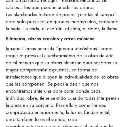
camión pasará a recoger. Tendidos eléctricos sin
cables a los que puedan acudir los pájaros.
Las alambradas trataron de poner “puertas al campo”
pero solo persisten en girones incompletos, cercando
la nada. La nada, el espíritu, el alma, el dolor, la llama.
Silencios, obras corales y otras músicas
Ignacio Llamas necesita “generar atmósferas” como
requisito previo al alumbramiento de la obra de arte,
de tal manera que su obras alcanzan para nosotros su
mayor comprensión expuestas, en forma de
instalaciones que diluyen la individualidad de las obras
que las componen. Se podría decir que nos
encontramos ante una obra coral donde cada
individuo, obra, tiene sentido cuando todas interpretan
la pieza en su conjunto. Para ello y como hemos
comprobado anteriormente, la luz es fundamental,
pero también lo es el sonido, o su
complemento/contrario, el silencio y al igual que lo