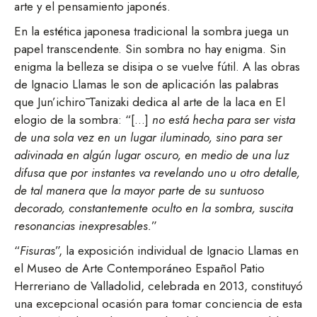
arte y el pensamiento japonés.
En la estética japonesa tradicional la sombra juega un
papel transcendente. Sin sombra no hay enigma. Sin
enigma la belleza se disipa o se vuelve fútil. A las obras
de Ignacio Llamas le son de aplicación las palabras
que Jun’ichirō Tanizaki dedica al arte de la laca en El
elogio de la sombra: “[…]
no está hecha para ser vista
de una sola vez en un lugar iluminado, sino para ser
adivinada en algún lugar oscuro, en medio de una luz
difusa que por instantes va revelando uno u otro detalle,
de tal manera que la mayor parte de su suntuoso
decorado, constantemente oculto en la sombra, suscita
resonancias inexpresables.
”
“
Fisuras
”, la exposición individual de Ignacio Llamas en
el Museo de Arte Contemporáneo Español Patio
Herreriano de Valladolid, celebrada en 2013, constituyó
una excepcional ocasión para tomar conciencia de esta