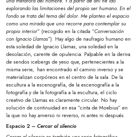
una metáfora del hombre. Y a partir de ahí he ido
explorando las limitaciones del propio ser humano. En el
fondo se trata del tema del dolor. Me planteo el espacio
como una mirada que uno recorre para contemplar su
propio interior
” (recogido en la citada “
Conversación
con Ignacio Llamas
”). Hay algo de naufragio humano en
esta soledad de Ignacio Llamas, una soledad en la
desolación, carente de opulencia. Palpable en la deriva
de sendos icebergs de yeso que, pertenecientes a la
misma serie, han encontrado el camino inverso y se
materializan corpóreos en el centro de la sala. De la
escultura a la escenografía, de la escenografía a la
fotografía y de la fotografía a la escultura, el ciclo
creativo de Llamas es claramente circular. No hay
solución de continuidad en esa “cinta de Moebius” en
la que no hay anverso ni reverso, ni antes ni después.
Espacio 2 –
Cercar al silencio
Cercar al silencio
es también una serie fotográfica.