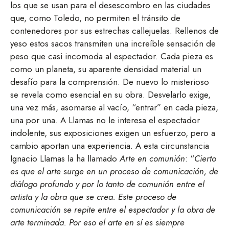
los que se usan para el desescombro en las ciudades
que, como Toledo, no permiten el tránsito de
contenedores por sus estrechas callejuelas. Rellenos de
yeso estos sacos transmiten una increíble sensación de
peso que casi incomoda al espectador. Cada pieza es
como un planeta, su aparente densidad material un
desafío para la comprensión. De nuevo lo misterioso
se revela como esencial en su obra. Desvelarlo exige,
una vez más, asomarse al vacío, “entrar” en cada pieza,
una por una. A Llamas no le interesa el espectador
indolente, sus exposiciones exigen un esfuerzo, pero a
cambio aportan una experiencia. A esta circunstancia
Ignacio Llamas la ha llamado
Arte en comunión
: “
Cierto
es que el arte surge en un proceso de comunicación, de
diálogo profundo y por lo tanto de comunión entre el
artista y la obra que se crea. Este proceso de
comunicación se repite entre el espectador y la obra de
arte terminada. Por eso el arte en sí es siempre