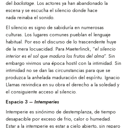
del
backstage
. Los actores ya han abandonado la
escena y se escucha el silencio donde hace
nada reinaba el sonido.
El silencio es signo de sabiduría en numerosas
culturas. Los lugares comunes pueblan el lenguaje
habitual. Por eso el discurso de lo trascendente huye
de la mera locuacidad. Para Maeterlinck, “
el silencio
interior es el sol que madura los frutos del alma
”. Sin
embargo vivimos una época hostil con la intimidad. Sin
intimidad no se dan las circunstancias para que se
produzca la anhelada maduración del espíritu. Ignacio
Llamas reivindica en su obra el derecho a la soledad y
el consiguiente acceso al silencio.
Espacio 3 –
Intemperies
Intemperie es sinónimo de destemplanza, de tiempo
desapacible por exceso de frio, calor o humedad.
Estar a la intemperie es estar a cielo abierto, sin reparo