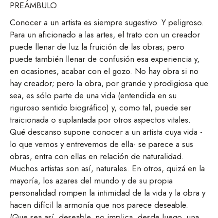
PREÁMBULO
Conocer a un artista es siempre sugestivo. Y peligroso.
Para un aficionado a las artes, el trato con un creador
puede llenar de luz la fruición de las obras; pero
puede también llenar de confusión esa experiencia y,
en ocasiones, acabar con el gozo. No hay obra si no
hay creador; pero la obra, por grande y prodigiosa que
sea, es sólo parte de una vida (entendida en su
riguroso sentido biográfico) y, como tal, puede ser
traicionada o suplantada por otros aspectos vitales.
Qué descanso supone conocer a un artista cuya vida -
lo que vemos y entrevemos de ella- se parece a sus
obras, entra con ellas en relación de naturalidad.
Muchos artistas son así, naturales. En otros, quizá en la
mayoría, los azares del mundo y de su propia
personalidad rompen la intimidad de la vida y la obra y
hacen difícil la armonía que nos parece deseable.
(Que sea así, deseable, no implica, desde luego, una