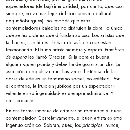
espectadores (de bajísima calidad, por cierto, que, casi
siempre, no va más lejos del consumismo cultural
pequeñoburgués); no importa que esos
contempladores baladíes no disfruten la obra; lo único
que se les pide es que difundan su uso. Los artistas que
tal hacen, son libres de hacerlo así; pero se están
traicionando. El buen artista siembra y espera.
Hombres
de espera
les llamó Gracián. Si la obra es buena,
alguien -quien pueda y deba- ha de gozarla un día. La
asunción compulsiva -muchas veces histérica- de las
obras de arte es un fenómeno social, no estético. Por
el contrario, la fruición jubilosa por un espectador -
valiente en su ingenuidad- es siempre admirativa. Y
emocionante.
En esa forma ingenua de admirar se reconoce al buen
contemplador. Correlativamente, el buen artista es otro
ingenuo crónico. Sobran, pues, los
principios
; nunca,