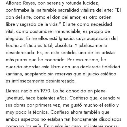
Alfonso Reyes, con serena y rotunda lucidez,
confirmaba la inalterable sacralidad vitalista del arte: “El
don del arte, como el don del amor, es otro orden
libre y sagrado de la vida.” El arte como necesidad
vital, como costumbre irrenunciable, es propio de
elegidos. Entre ellos está Ignacio, cuya aceptación del
hecho artístico es total, absoluta. Y jubilosamente
desinteresada. Es, en este sentido, uno de los artistas
más puros que he conocido. Por eso mismo, he
querido abordar este libro con una declarada fidelidad
kantiana, aceptando sin reservas que el juicio estético
es intrínsecamente desinteresado.
Llamas nació en 1970. Lo he conocido en plena
juventud, hace bastantes años. Confieso que, cuando vi
sus obras por primera vez, me gustó mucho el estilo y
muy poco la técnica. Confieso ahora también que
ambos aspectos no estaban tan hondamente disociados
como yo los veía. En cualquier caso, mi interés por su