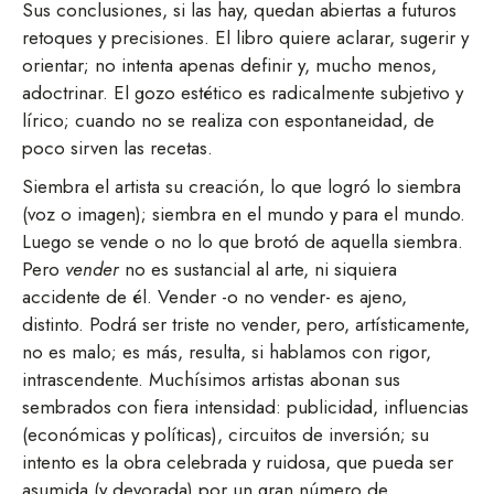
Sus conclusiones, si las hay, quedan abiertas a futuros
retoques y precisiones. El libro quiere aclarar, sugerir y
orientar; no intenta apenas definir y, mucho menos,
adoctrinar. El gozo estético es radicalmente subjetivo y
lírico; cuando no se realiza con espontaneidad, de
poco sirven las recetas.
Siembra el artista su creación, lo que logró lo siembra
(voz o imagen); siembra en el mundo y para el mundo.
Luego se vende o no lo que brotó de aquella siembra.
Pero
vender
no es sustancial al arte, ni siquiera
accidente de él. Vender -o no vender- es ajeno,
distinto. Podrá ser triste no vender, pero, artísticamente,
no es malo; es más, resulta, si hablamos con rigor,
intrascendente. Muchísimos artistas abonan sus
sembrados con fiera intensidad: publicidad, influencias
(económicas y políticas), circuitos de inversión; su
intento es la obra celebrada y ruidosa, que pueda ser
asumida (y devorada) por un gran número de