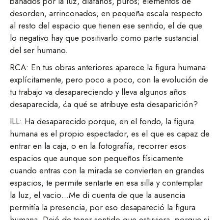
bañados por la luz, diáfanos, puros; elementos de
desorden, arrinconados, en pequeña escala respecto
al resto del espacio que tienen ese sentido, el de que
lo negativo hay que positivarlo como parte sustancial
del ser humano.
RCA: En tus obras anteriores aparece la figura humana
explícitamente, pero poco a poco, con la evolución de
tu trabajo va desapareciendo y lleva algunos años
desaparecida, ¿a qué se atribuye esta desaparición?
ILL: Ha desaparecido porque, en el fondo, la figura
humana es el propio espectador, es el que es capaz de
entrar en la caja, o en la fotografía, recorrer esos
espacios que aunque son pequeños físicamente
cuando entras con la mirada se convierten en grandes
espacios, te permite sentarte en esa silla y contemplar
la luz, el vacio…Me di cuenta de que la ausencia
permitía la presencia, por eso desapareció la figura
humana. Dejó de tener sentido que estuviera, porque si