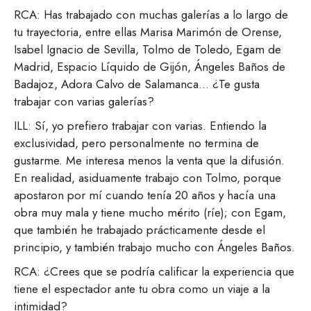
RCA: Has trabajado con muchas galerías a lo largo de
tu trayectoria, entre ellas Marisa Marimón de Orense,
Isabel Ignacio de Sevilla, Tolmo de Toledo, Egam de
Madrid, Espacio Líquido de Gijón, Ángeles Baños de
Badajoz, Adora Calvo de Salamanca… ¿Te gusta
trabajar con varias galerías?
ILL: Sí, yo prefiero trabajar con varias. Entiendo la
exclusividad, pero personalmente no termina de
gustarme. Me interesa menos la venta que la difusión.
En realidad, asiduamente trabajo con Tolmo, porque
apostaron por mí cuando tenía 20 años y hacía una
obra muy mala y tiene mucho mérito (ríe); con Egam,
que también he trabajado prácticamente desde el
principio, y también trabajo mucho con Ángeles Baños.
RCA: ¿Crees que se podría calificar la experiencia que
tiene el espectador ante tu obra como un viaje a la
intimidad?