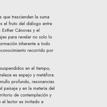
os que trascienden la suma
s el fruto del diálogo entre
a Esther Cánovas y el
jes para revelar no solo lo
sformación inherente a todo
toconocimiento recorrido por
 suspendidos en el tiempo,
uraleza es espejo y metáfora.
mullo profundo, resonancias
l paisaje y en la materia del
rritorio de contemplación y
el lector es invitado a