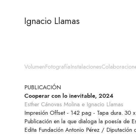
Ignacio Llamas
Volumen
Fotografía
Instalaciones
Colaboracion
PUBLICACIÓN
Cooperar con lo inevitable, 2024
Esther Cánovas Molina e Ignacio Llamas
Impresión Offset - 142 pag - Tapa dura.
30 x
Publicación en la que dialoga la poesía de E
Edita Fundación Antonio Pérez / Diputación