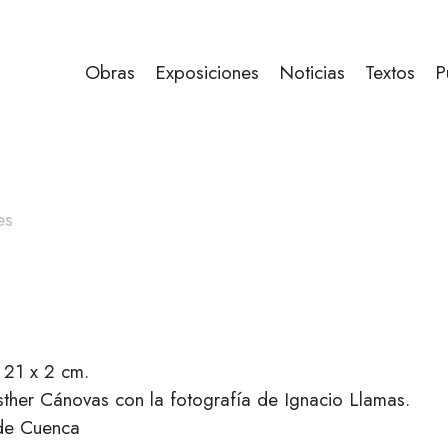
Obras
Exposiciones
Noticias
Textos
P
es
 21 x 2 cm.
sther Cánovas con la fotografía de Ignacio Llamas.
 de Cuenca