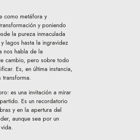
ce como metáfora y
a transformación y poniendo
esde la pureza inmaculada
 y lagos hasta la ingravidez
ua nos habla de la
te cambio, pero sobre todo
car. Es, en última instancia,
s transforma.
ro: es una invitación a mirar
partido. Es un recordatorio
bras y en la apertura del
nder, aunque sea por un
 vida.