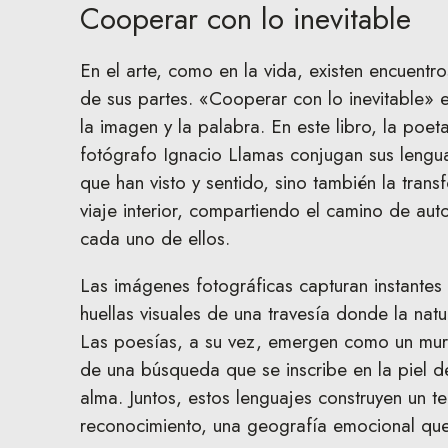
Cooperar con lo inevitable
En el arte, como en la vida, existen encuentr
de sus partes. «Cooperar con lo inevitable» e
la imagen y la palabra. En este libro, la poet
fotógrafo Ignacio Llamas conjugan sus lengua
que han visto y sentido, sino también la tran
viaje interior, compartiendo el camino de au
cada uno de ellos.
Las imágenes fotográficas capturan instantes
huellas visuales de una travesía donde la nat
Las poesías, a su vez, emergen como un mur
de una búsqueda que se inscribe en la piel de
alma. Juntos, estos lenguajes construyen un te
reconocimiento, una geografía emocional que 