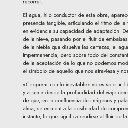
recorrer.
El agua, hilo conductor de esta obra, apare
presencia tangible, articulando el ritmo de l
en evidencia su capacidad de adaptación. D
de la nieve, pasando por el fluir de embalses
de la niebla que disuelve las certezas, el ag
impermanencia, pero sobre todo del constan
de la aceptación de lo que no podemos modifi
el símbolo de aquello que nos atraviesa y no
«Cooperar con lo inevitable» no es solo un lib
y a sentir desde la profundidad del viaje com
de que, en la confluencia de imágenes y pala
alma, se encuentra la posibilidad de compre
instante, lo que significa rendirse al fluir de la