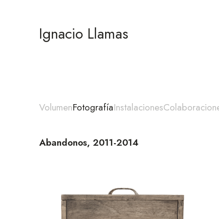
Ignacio Llamas
Volumen
Fotografía
Instalaciones
Colaboracion
Abandonos, 2011-2014