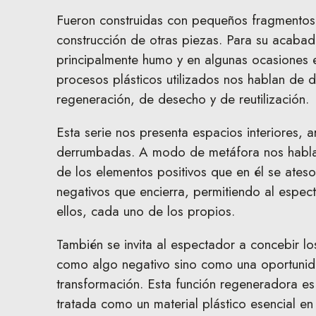
Fueron construidas con pequeños fragmentos
construcción de otras piezas. Para su acabado 
principalmente humo y en algunas ocasiones 
procesos plásticos utilizados nos hablan de d
regeneración, de desecho y de reutilización.
Esta serie nos presenta espacios interiores, 
derrumbadas. A modo de metáfora nos habla d
de los elementos positivos que en él se ates
negativos que encierra, permitiendo al espec
ellos, cada uno de los propios.
También se invita al espectador a concebir lo
como algo negativo sino como una oportunid
transformación. Esta función regeneradora es
tratada como un material plástico esencial en