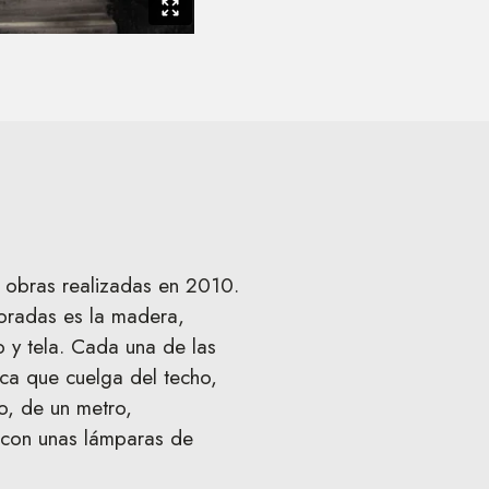
e obras realizadas en 2010.
boradas es la madera,
 y tela. Cada una de las
ca que cuelga del techo,
o, de un metro,
 con unas lámparas de