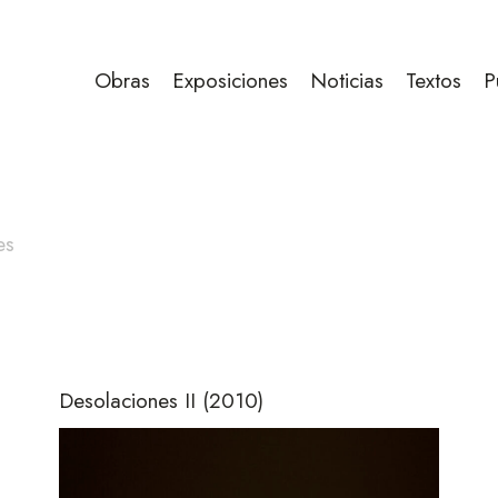
Obras
Exposiciones
Noticias
Textos
P
es
Desolaciones II
(2010)