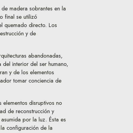
 de madera sobrantes en la
final se utilizó
el quemado directo. Los
estrucción y de
arquitecturas abandonadas,
el interior del ser humano,
oran y de los elementos
tador tomar conciencia de
s elementos disruptivos no
ad de reconstrucción y
 asumida por la luz. Ésta es
 la configuración de la