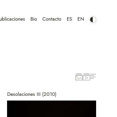
ublicaciones
Bio
Contacto
ES
EN
Desolaciones III
(2010)