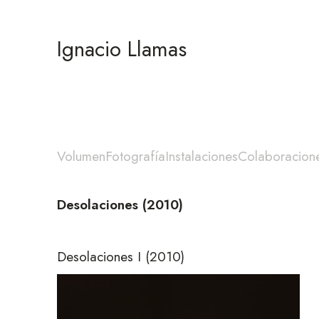
Ignacio Llamas
Volumen
Fotografía
Instalaciones
Colaboracion
Desolaciones (2010)
Desolaciones I
(2010)