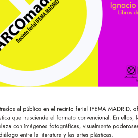
trados al público en el recinto ferial IFEMA MADRID, o
ística que trasciende el formato convencional. En ellos, 
elaza con imágenes fotográficas, visualmente poderosa
iálogo entre la literatura y las artes plásticas.