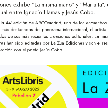
iones exhibe “La misma mano” y “Mar alta”, 
sual entre Ignacio Llamas y Jesús Cobo.
 la 44ª edición de ARCOmadrid, uno de los encuentros 
más destacados del panorama internacional, el artista
dos de sus más recientes creaciones editoriales: La m
as han sido editadas por La Zua Ediciones y son el re
oración con el poeta Jesús Cobo.