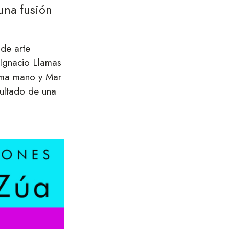
una fusión
de arte
 Ignacio Llamas
isma mano y Mar
sultado de una