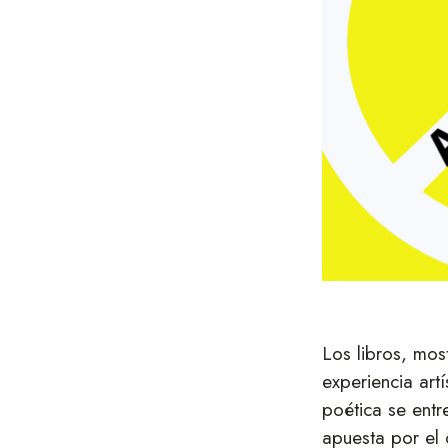
Los libros, mos
experiencia art
poética se entr
apuesta por el d