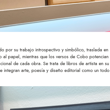
o por su trabajo introspectivo y simbólico, traslada en 
co al papel, mientras que los versos de Cobo potencian
ional de cada obra. Se trata de libros de artista en su
e integran arte, poesía y diseño editorial como un todo