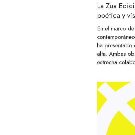
La Zua Edic
poética y vi
En el marco de
contemporáneo 
ha presentado 
alta. Ambas obr
estrecha colab