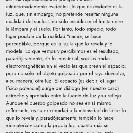
intencionadamente evidentes: lo que es evidente es la
luz, que, sin embargo, no pretende resaltar ninguna
cualidad del suelo, sino sólo establecer el límite entre
la lámpara y el suelo. Por tanto, todo espacio, todo
lugar posible de la realidad “nace», se hace
perceptible, porque es la luz la que lo revela y lo
modela. Lo que vemos y percibimos es el resultado,
paradójicamente, de lo inmaterial: son las ondas
electromagnéticas en el vacío las que crean el espacio,
pero no sólo: el objeto golpeado por el rayo devuelve,
a su manera, otra luz. El espacio (es decir, el lugar
físico potencial) surge del diálogo (en nuestro caso)
estrecho y apretado entre la fuente de luz y su reflejo.
Aunque el cuerpo golpeado no sea en sí mismo
reflectante, es su proximidad a la intensidad de la luz lo
que lo revela y, paradójicamente, también lo hace
«inmaterial» como la propia luz: cuanto más se
acercan las cosas, sean lo que sean, a la luz, más