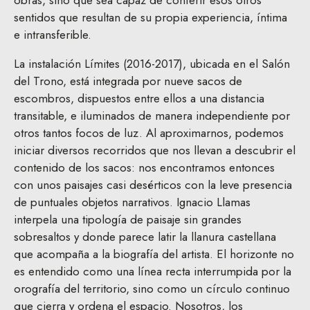
obras, sino que sea capaz de conferir esos otros
sentidos que resultan de su propia experiencia, íntima
e intransferible.
La instalación Límites (2016-2017), ubicada en el Salón
del Trono, está integrada por nueve sacos de
escombros, dispuestos entre ellos a una distancia
transitable, e iluminados de manera independiente por
otros tantos focos de luz. Al aproximarnos, podemos
iniciar diversos recorridos que nos llevan a descubrir el
contenido de los sacos: nos encontramos entonces
con unos paisajes casi desérticos con la leve presencia
de puntuales objetos narrativos. Ignacio Llamas
interpela una tipología de paisaje sin grandes
sobresaltos y donde parece latir la llanura castellana
que acompaña a la biografía del artista. El horizonte no
es entendido como una línea recta interrumpida por la
orografía del territorio, sino como un círculo continuo
que cierra y ordena el espacio. Nosotros, los