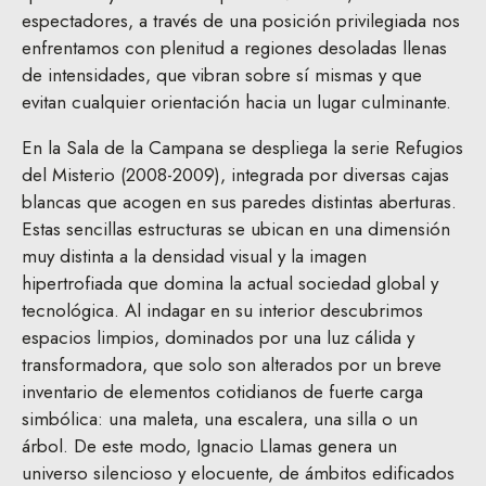
espectadores, a través de una posición privilegiada nos
enfrentamos con plenitud a regiones desoladas llenas
de intensidades, que vibran sobre sí mismas y que
evitan cualquier orientación hacia un lugar culminante.
En la Sala de la Campana se despliega la serie Refugios
del Misterio (2008-2009), integrada por diversas cajas
blancas que acogen en sus paredes distintas aberturas.
Estas sencillas estructuras se ubican en una dimensión
muy distinta a la densidad visual y la imagen
hipertrofiada que domina la actual sociedad global y
tecnológica. Al indagar en su interior descubrimos
espacios limpios, dominados por una luz cálida y
transformadora, que solo son alterados por un breve
inventario de elementos cotidianos de fuerte carga
simbólica: una maleta, una escalera, una silla o un
árbol. De este modo, Ignacio Llamas genera un
universo silencioso y elocuente, de ámbitos edificados