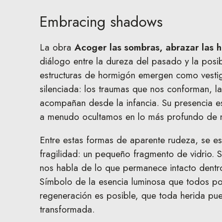
Embracing shadows
La obra
Acoger las sombras, abrazar las h
diálogo entre la dureza del pasado y la posi
estructuras de hormigón emergen como vestig
silenciada: los traumas que nos conforman, l
acompañan desde la infancia. Su presencia e
a menudo ocultamos en lo más profundo de n
Entre estas formas de aparente rudeza, se 
fragilidad: un pequeño fragmento de vidrio. Su 
nos habla de lo que permanece intacto dent
Símbolo de la esencia luminosa que todos po
regeneración es posible, que toda herida pu
transformada.