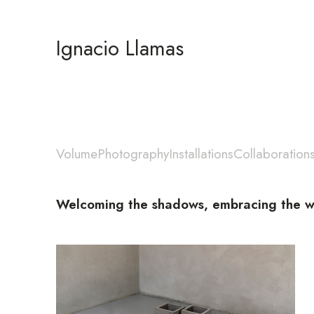
Ignacio Llamas
Volume
Photography
Installations
Collaboration
Welcoming the shadows, embracing the 