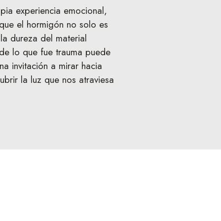
pia experiencia emocional,
 que el hormigón no solo es
la dureza del material
onde lo que fue trauma puede
na invitación a mirar hacia
brir la luz que nos atraviesa