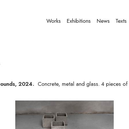
Works
Exhibitions
News
Texts
s
wounds, 2024
.
Concrete, metal and glass.
4 pieces of