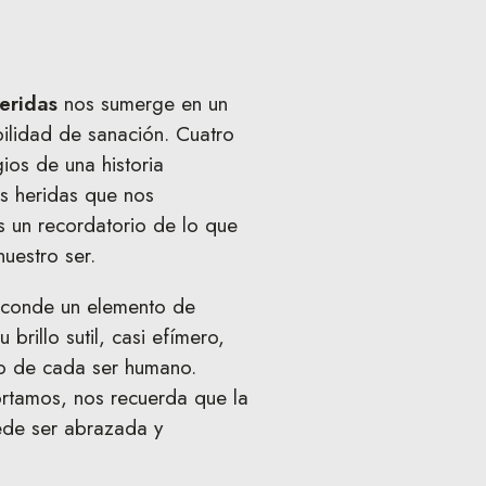
eridas
nos sumerge en un
bilidad de sanación. Cuatro
ios de una historia
as heridas que nos
s un recordatorio de lo que
uestro ser.
esconde un elemento de
brillo sutil, casi efímero,
ro de cada ser humano.
rtamos, nos recuerda que la
ede ser abrazada y