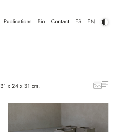
Publications
Bio
Contact
ES
EN
 31 x 24 x 31 cm.