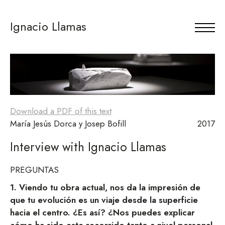
Ignacio Llamas
Download a PDF of this text
María Jesús Dorca y Josep Bofill
2017
Interview with Ignacio Llamas
PREGUNTAS
1. Viendo tu obra actual, nos da la impresión de
que tu evolución es un viaje desde la superficie
hacia el centro. ¿Es así? ¿Nos puedes explicar
cómo ha sido este recorrido tanto a nivel personal