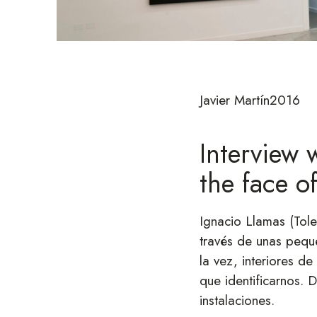
Javier Martín
2016
Interview 
the face o
Ignacio Llamas (Tol
través de unas peque
la vez, interiores 
que identificarnos. 
instalaciones.