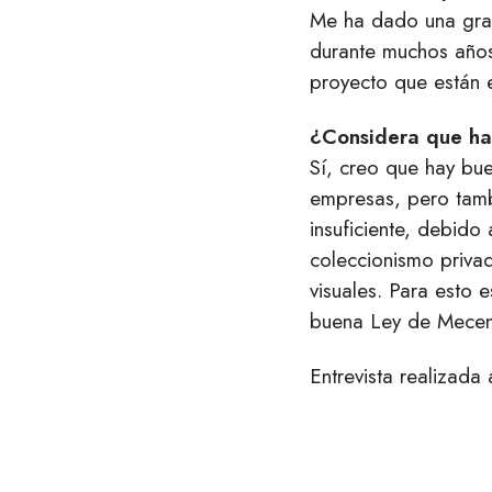
Me ha dado una gran 
durante muchos años
proyecto que están 
¿Considera que hay
Sí, creo que hay bu
empresas, pero tamb
insuficiente, debid
coleccionismo privad
visuales. Para esto 
buena Ley de Mecena
Entrevista realizada