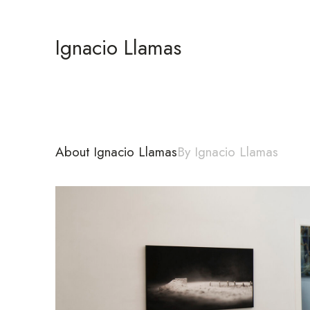
Ignacio Llamas
About Ignacio Llamas
By Ignacio Llamas