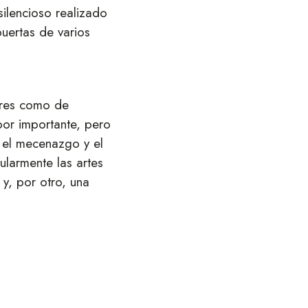
ilencioso realizado
uertas de varios
ares como de
or importante, pero
 el mecenazgo y el
ularmente las artes
 y, por otro, una