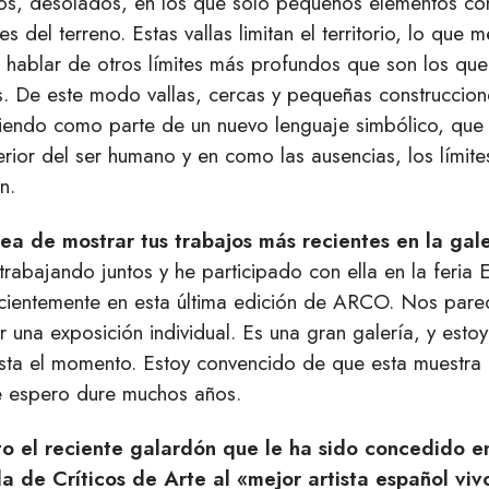
os, desolados, en los que solo pequeños elementos co
s del terreno. Estas vallas limitan el territorio, lo que 
hablar de otros límites más profundos que son los qu
s. De este modo vallas, cercas y pequeñas construccion
giendo como parte de un nuevo lenguaje simbólico, que
rior del ser humano y en como las ausencias, los límite
n.
ea de mostrar tus trabajos más recientes en la gale
rabajando juntos y he participado con ella en la feria
cientemente en esta última edición de ARCO. Nos parec
una exposición individual. Es una gran galería, y esto
asta el momento. Estoy convencido de que esta muestra 
e espero dure muchos años.
o el reciente galardón que le ha sido concedido 
a de Críticos de Arte al «mejor artista español vi