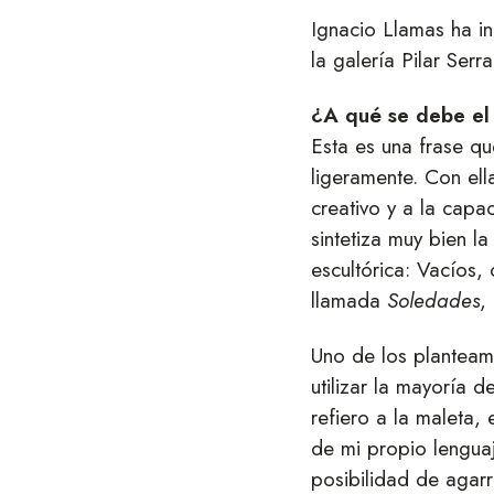
Ignacio Llamas ha i
la galería Pilar Ser
¿A qué se debe el t
Esta es una frase q
ligeramente. Con ell
creativo y a la cap
sintetiza muy bien la
escultórica: Vacíos, 
llamada
Soledades
,
Uno de los planteamie
utilizar la mayoría
refiero a la maleta,
de mi propio lenguaj
posibilidad de agar