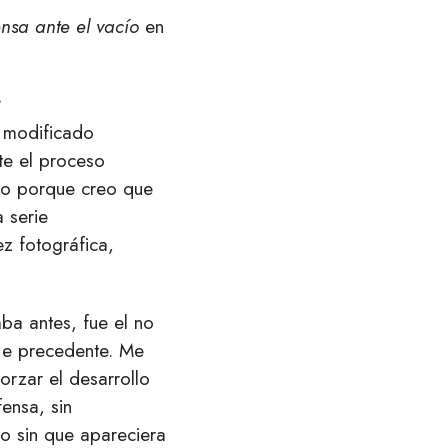
nsa ante el vacío
en
?
e modificado
nte el proceso
ho porque creo que
a serie
ez fotográfica,
ba antes, fue el no
aje precedente. Me
orzar el desarrollo
ensa, sin
o sin que apareciera