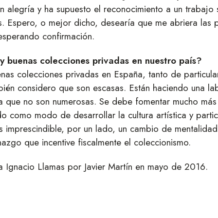
alegría y ha supuesto el reconocimiento a un trabajo s
. Espero, o mejor dicho, desearía que me abriera las p
esperando confirmación.
 buenas colecciones privadas en nuestro país?
enas colecciones privadas en España, tanto de particul
ién considero que son escasas. Están haciendo una lab
o a que no son numerosas. Se debe fomentar mucho más
o como modo de desarrollar la cultura artística y partic
es imprescindible, por un lado, un cambio de mentalidad
zgo que incentive fiscalmente el coleccionismo.
 a Ignacio Llamas por Javier Martín en mayo de 2016.