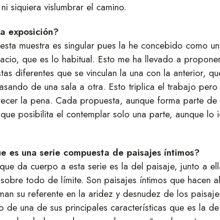
 ni siquiera vislumbrar el camino.
a exposición?
esta muestra es singular pues la he concebido como un 
acio, que es lo habitual. Esto me ha llevado a proponer
as diferentes que se vinculan la una con la anterior, qu
asando de una sala a otra. Esto triplica el trabajo pero
ecer la pena. Cada propuesta, aunque forma parte de 
que posibilita el contemplar solo una parte, aunque lo i
e es una serie compuesta de paisajes íntimos?
que da cuerpo a esta serie es la del paisaje, junto a el
sobre todo de límite. Son paisajes íntimos que hacen alu
man su referente en la aridez y desnudez de los paisaj
o de una de sus principales características que es la de