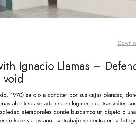
Downloa
with Ignacio Llamas – Defenc
f void
edo, 1970) se dio a conocer por sus cajas blancas, don
ñas aberturas se adentra en lugares que transmiten sos
de soledad atemporales donde buscamos un objeto o una
Desde hace varios años su trabajo se centra en la fotogr