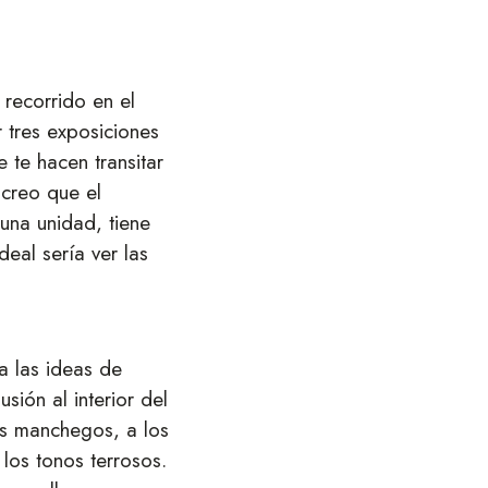
recorrido en el
 tres exposiciones
e te hacen transitar
 creo que el
una unidad, tiene
deal sería ver las
la las ideas de
sión al interior del
es manchegos, a los
 los tonos terrosos.