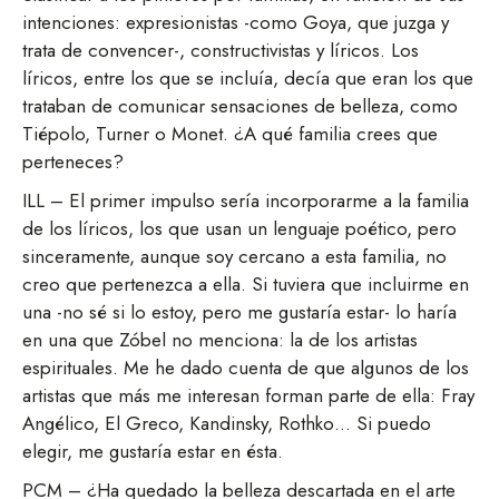
intenciones: expresionistas -como Goya, que juzga y
trata de convencer-, constructivistas y líricos. Los
líricos, entre los que se incluía, decía que eran los que
trataban de comunicar sensaciones de belleza, como
Tiépolo, Turner o Monet. ¿A qué familia crees que
perteneces?
ILL – El primer impulso sería incorporarme a la familia
de los líricos, los que usan un lenguaje poético, pero
sinceramente, aunque soy cercano a esta familia, no
creo que pertenezca a ella. Si tuviera que incluirme en
una -no sé si lo estoy, pero me gustaría estar- lo haría
en una que Zóbel no menciona: la de los artistas
espirituales. Me he dado cuenta de que algunos de los
artistas que más me interesan forman parte de ella: Fray
Angélico, El Greco, Kandinsky, Rothko… Si puedo
elegir, me gustaría estar en ésta.
PCM – ¿Ha quedado la belleza descartada en el arte