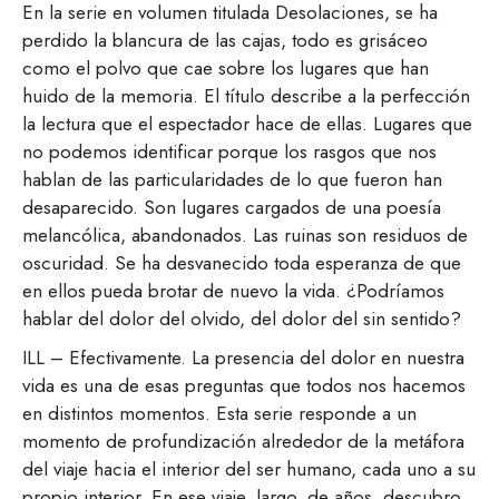
En la serie en volumen titulada Desolaciones, se ha
perdido la blancura de las cajas, todo es grisáceo
como el polvo que cae sobre los lugares que han
huido de la memoria. El título describe a la perfección
la lectura que el espectador hace de ellas. Lugares que
no podemos identificar porque los rasgos que nos
hablan de las particularidades de lo que fueron han
desaparecido. Son lugares cargados de una poesía
melancólica, abandonados. Las ruinas son residuos de
oscuridad. Se ha desvanecido toda esperanza de que
en ellos pueda brotar de nuevo la vida. ¿Podríamos
hablar del dolor del olvido, del dolor del sin sentido?
ILL – Efectivamente. La presencia del dolor en nuestra
vida es una de esas preguntas que todos nos hacemos
en distintos momentos. Esta serie responde a un
momento de profundización alrededor de la metáfora
del viaje hacia el interior del ser humano, cada uno a su
propio interior. En ese viaje, largo, de años, descubro