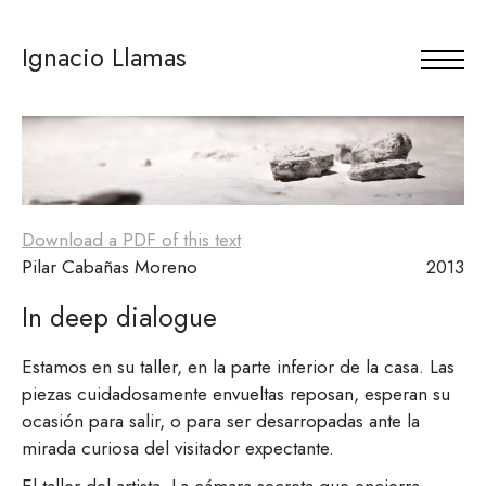
Ignacio Llamas
Download a PDF of this text
Pilar Cabañas Moreno
2013
In deep dialogue
Estamos en su taller, en la parte inferior de la casa. Las
piezas cuidadosamente envueltas reposan, esperan su
ocasión para salir, o para ser desarropadas ante la
mirada curiosa del visitador expectante.
El taller del artista. La cámara secreta que encierra