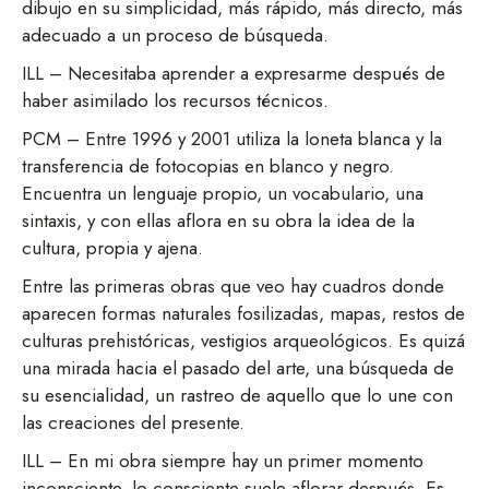
dibujo en su simplicidad, más rápido, más directo, más
adecuado a un proceso de búsqueda.
ILL – Necesitaba aprender a expresarme después de
haber asimilado los recursos técnicos.
PCM – Entre 1996 y 2001 utiliza la loneta blanca y la
transferencia de fotocopias en blanco y negro.
Encuentra un lenguaje propio, un vocabulario, una
sintaxis, y con ellas aflora en su obra la idea de la
cultura, propia y ajena.
Entre las primeras obras que veo hay cuadros donde
aparecen formas naturales fosilizadas, mapas, restos de
culturas prehistóricas, vestigios arqueológicos. Es quizá
una mirada hacia el pasado del arte, una búsqueda de
su esencialidad, un rastreo de aquello que lo une con
las creaciones del presente.
ILL – En mi obra siempre hay un primer momento
inconsciente, lo consciente suele aflorar después. Es