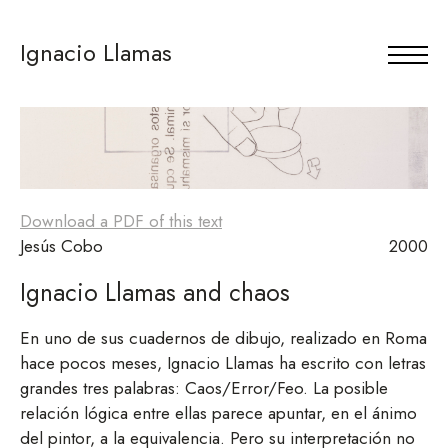
Ignacio Llamas
Download a PDF of this text
Jesús Cobo
2000
Ignacio Llamas and chaos
En uno de sus cuadernos de dibujo, realizado en Roma
hace pocos meses, Ignacio Llamas ha escrito con letras
grandes tres palabras: Caos/Error/Feo. La posible
relación lógica entre ellas parece apuntar, en el ánimo
del pintor, a la equivalencia. Pero su interpretación no