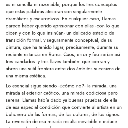
es ni sencilla ni razonable, porque los tres conceptos
que estas palabras atesoran son singularmente
dramáticos y escurridizos. En cualquier caso, Llamas
parece haber querido aprisionar con ellas -con lo que
dicen y con lo que insinúan- un delicado estadio de
transición formal, y seguramente conceptual, de su
pintura, que ha tenido lugar, precisamente, durante su
reciente estancia en Roma. Caos, error y feo serían así
tres candados -y tres llaves también- que cierran y
abren una sutil frontera entre dos ámbitos sucesivos de
una misma estética.
Lo esencial sigue siendo -¿cómo no?- la mirada, una
mirada al exterior caótico, una mirada codiciosa pero
serena. Llamas había dado ya buenas pruebas de ella
de esa especial condición que convierte al artista en un
buhonero de las formas, de los colores, de los signos.
La reversión de esa mirada resulta inevitable e induce