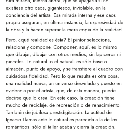
otra mirada, interna ahora, que se apagaría si no
existiese otro caos, gigantesco, inviolable, en la
conciencia del artista. Esa mirada interna y ese caos
propio aseguran, en última instancia, la expresividad de
la obra y la hacen superar la mera copia de la realidad.
Pero, ¿qué realidad es ésta? El pintor selecciona,
relaciona y compone. Componer, aquí, es lo mismo
que dibujar, dibujar con otros medios, sin lapiceros ni
pinceles. Lo natural -o el natural- es sólo base o
almacén, punto de apoyo, y se transfiere al cuadro con
cuidadosa fidelidad. Pero lo que resulta es otra cosa,
una realidad nueva, un universo desvelado y puesto en
evidencia por el artista, que, de esta manera, puede
decirse que lo crea. En este caso, la creación tiene
mucho de reciclaje, de recreación o de renacimiento.
También de jubilosa prestidigitación. La actitud de
Ignacio Llamas ante lo natural es parecida a la de los
románticos: sólo el taller acaba y cierra la creación.