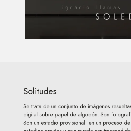
Solitudes
Se trata de un conjunto de imágenes resuelta
digital sobre papel de algodón. Son fotograf
Son un estadio provisional en un proceso de 
estadios previos y que puede ser trascendido