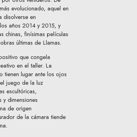
 más evolucionado, aquel en
a disolverse en
e los años 2014 y 2015, y
 chinas, finísimas películas
 obras últimas de Llamas.
positivo que congela
tivo en el taller. La
o tienen lugar ante los ojos
l juego de la luz
s escultóricas,
os y dimensiones
uma de origen
bturador de la cámara tiende
ima.