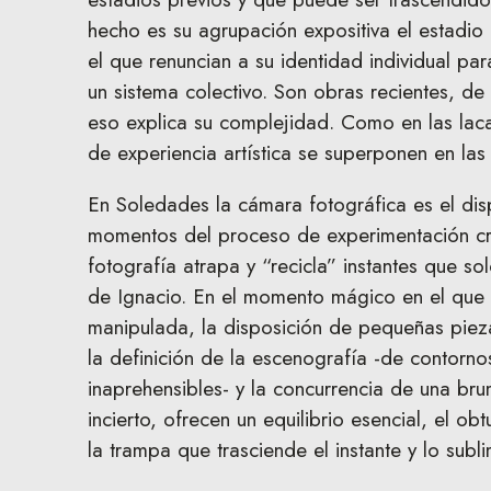
hecho es su agrupación expositiva el estadio
el que renuncian a su identidad individual par
un sistema colectivo. Son obras recientes, d
eso explica su complejidad. Como en las lacas
de experiencia artística se superponen en las
En Soledades la cámara fotográfica es el dis
momentos del proceso de experimentación crea
fotografía atrapa y “recicla” instantes que sol
de Ignacio. En el momento mágico en el que e
manipulada, la disposición de pequeñas pieza
la definición de la escenografía -de contorn
inaprehensibles- y la concurrencia de una br
incierto, ofrecen un equilibrio esencial, el o
la trampa que trasciende el instante y lo subl