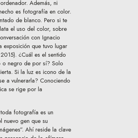
l ordenador. Además, ni
hecho es fotografía en color.
ntado de blanco. Pero si te
lata el uso del color, sobre
“Conversación con Ignacio
a exposición que tuvo lugar
2015). ¿Cuál es el sentido
o o negro de por sí? Solo
erta. Si la luz es icono de la
se a vulnerarla? Conociendo
ica se rige por la
toda fotografía es un
 el nuevo gen que su
imágenes”. Ahí reside la clave