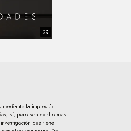
s mediante la impresión
ías, sí, pero son mucho más.
investigación que tiene
 por otros venideros. De