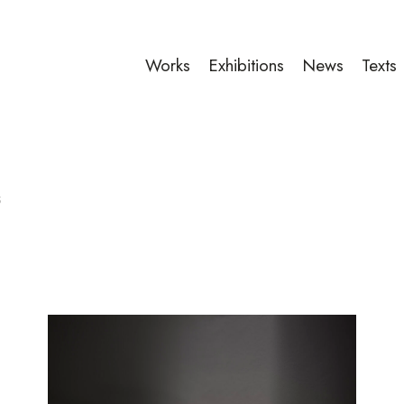
Works
Exhibitions
News
Texts
s