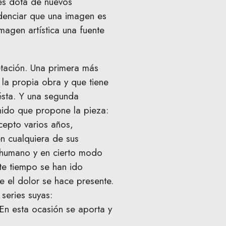
ues dota de nuevos
videnciar que una imagen es
magen artística una fuente
etación. Una primera más
 la propia obra y que tiene
 ésta. Y una segunda
nido que propone la pieza:
cepto varios años,
n cualquiera de sus
r humano y en cierto modo
te tiempo se han ido
 el dolor se hace presente.
 series suyas:
En esta ocasión se aporta y