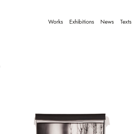
Works
Exhibitions
News
Texts
s