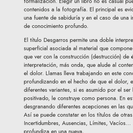
formalización. Elegir un libro no es casual p
contenidos a la fotografía. El principal es e
una fuente de sabiduría y en el caso de una i
de conocimiento profundo.
El título Desgarros permite una doble interpr
superficial asociada al material que compone
que ver con la construcción (destrucción) de
interpretación, más onda, que alude al conte
el dolor. Llamas lleva trabajando en este con
profundizando en el hecho de que el dolor, e
diferentes variantes, si es asumido por el se
positivado, le construye como persona. En es
desgranando diferentes acepciones en las que
Así se puede constatar en los títulos de otras
Incertidumbres, Ausencias, Límites, Vacíos… 
profundiza en una nueva.