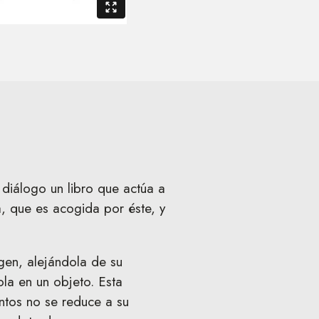
diálogo un libro que actúa a
, que es acogida por éste, y
gen, alejándola de su
ola en un objeto. Esta
ntos no se reduce a su