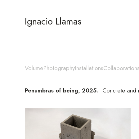
Ignacio Llamas
Volume
Photography
Installations
Collaboration
Penumbras of being, 2025
.
Concrete and 