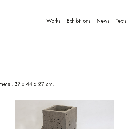
Works
Exhibitions
News
Texts
s
metal.
37 x 44 x 27 cm.