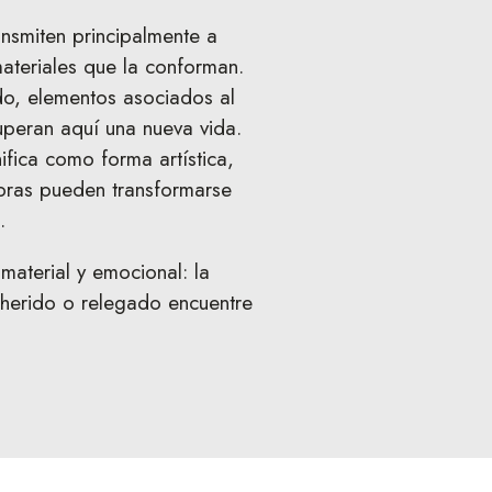
ansmiten principalmente a
materiales que la conforman.
do, elementos asociados al
uperan aquí una nueva vida.
ifica como forma artística,
bras pueden transformarse
.
material y emocional: la
 herido o relegado encuentre