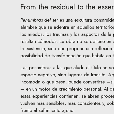
From the residual to the essen
Penumbras del ser
es una escultura construid
alambre que se adentra en aquellos territorio
los miedos, los traumas y los aspectos de la
resultan cómodos. La obra no se detiene en 
la existencia, sino que propone una reflexión
posibilidad de transformación que habita en 
Las penumbras a las que alude el título no 
espacio negativo, sino lugares de tránsito. A
incomoda o que pesa, puede convertirse —si
— en un motor de crecimiento personal. Al de
estas experiencias contienen, se abren proc
vuelven más sensibles, más conscientes y, s
frente al sufrimiento ajeno.