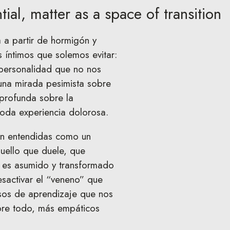
tial, matter as a space of transition
a a partir de hormigón y
s íntimos que solemos evitar:
 personalidad que no nos
una mirada pesimista sobre
 profunda sobre la
toda experiencia dolorosa.
son entendidas como un
quello que duele, que
 es asumido y transformado
sactivar el “veneno” que
esos de aprendizaje que nos
obre todo, más empáticos