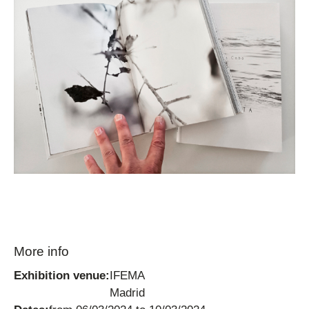
More info
Exhibition venue:
IFEMA
Madrid