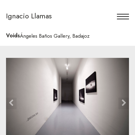
Ignacio Llamas
Voids
Ángeles Baños Gallery, Badajoz